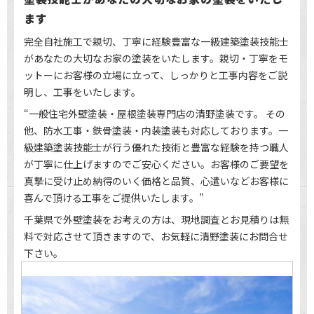
お問い合わせ
ます
個人情報保護方針
完全自社施工で親切、丁寧に経験豊富な一級建築塗装技能士
があなたの大切なお家の塗装をいたします。親切・丁寧をモ
利用規約
ットーにお客様の立場に立って、しっかりと工事内容をご説
明し、工事をいたします。
“一般住宅外壁塗装・屋根塗装専門店の清野塗装です。 その
他、防水工事・鉄骨塗装・内装塗装も対応しております。一
級建築塗装技能士が行う優れた技術と豊富な経験を持つ職人
が丁寧に仕上げますのでご安心ください。お客様のご要望を
真摯に受け止め納得のいく価格と品質、心遣いなどお客様に
喜んで頂ける工事をご提供いたします。”
千葉県で外壁塗装をお考えの方は、現地調査とお見積りは無
料で対応させて頂きますので、お気軽に清野塗装にお問合せ
下さい。