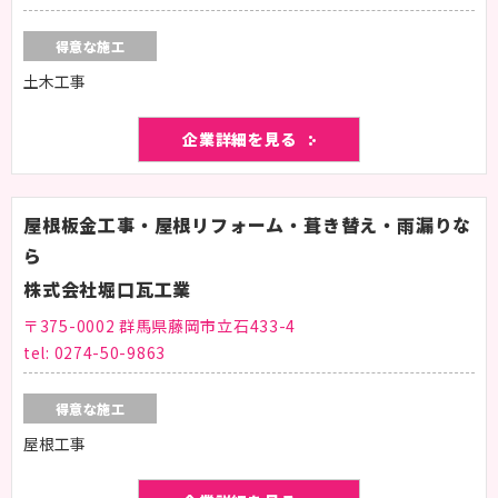
得意な施工
土木工事
企業詳細を見る
屋根板金工事・屋根リフォーム・葺き替え・雨漏りな
ら
株式会社堀口瓦工業
〒375-0002 群馬県藤岡市立石433-4
tel:
0274-50-9863
得意な施工
屋根工事