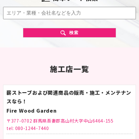
施工店ニュース
お役立ちコラム
お知らせ
検索
掲載希望の企業様へ
お問い合わせ
個人情報保護方針
施工店一覧
利用規約
薪ストーブおよび関連商品の販売・施工・メンテナン
スなら！
Fire Wood Garden
〒377-0702 群馬県吾妻郡高山村大字中山6464-155
tel:
080-1244-7440