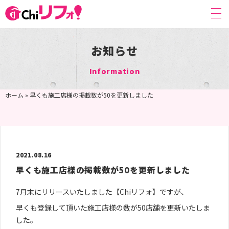
お知らせ
TOP
Information
CHI-リフォ！とは
ホーム
»
早くも施工店様の掲載数が50を更新しました
ピックアップ施工店
施工店一覧
施工店ニュース
2021.08.16
お役立ちコラム
早くも施工店様の掲載数が50を更新しました
お知らせ
7月末にリリースいたしました【Chiリフォ】ですが、
掲載希望の企業様へ
早くも登録して頂いた施工店様の数が50店舗を更新いたしま
お問い合わせ
した。